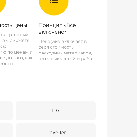
ость цены
Принцип «Все
включено»
о неприятных
: вы сможете
Цена уже включает в
всю
себя стоимость
ию по ценам и
расходных материалов,
е до того, как
запасных частей и работ.
аботы.
107
Traveller