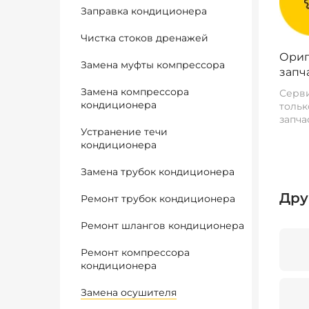
Заправка кондиционера
Чистка стоков дренажей
Ориг
Замена муфты компрессора
запч
Замена компрессора
Серви
кондиционера
тольк
запча
Устранение течи
кондиционера
Замена трубок кондиционера
Дру
Ремонт трубок кондиционера
Ремонт шлангов кондиционера
Ремонт компрессора
кондиционера
Замена осушителя