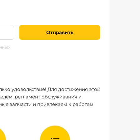
Отправить
нных
лько удовольствие! Для достижения этой
елем, регламент обслуживания и
ные запчасти и привлекаем к работам