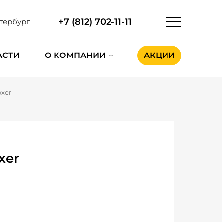
+7 (812) 702-11-11
тербург
АСТИ
О КОМПАНИИ
АКЦИИ
oxer
xer