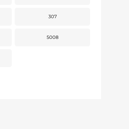
307
5008