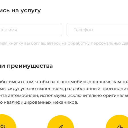
ись на услугу
ая кнопку вы соглашаетесь
на обработку персональных да
и преимущества
ботимся о том, чтобы ваш автомобиль доставлял вам то
 мы скрупулезно выполняем, разработанный производит
нта автомобилей, используем исключительно оригиналь
ко квалифицированных механиков.