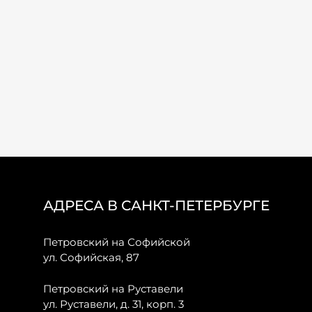
АДРЕСА В САНКТ-ПЕТЕРБУРГЕ
Петровский на Софийской
ул. Софийская, 87
Петровский на Руставели
ул. Руставели, д. 31, корп. 3