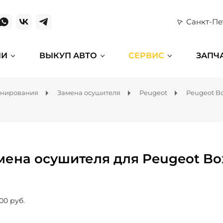
Санкт-Пе
ИИ
ВЫКУП АВТО
СЕРВИС
ЗАПЧ
онирования
Замена осушителя
Peugeot
Peugeot B
мена осушителя для Peugeot Bo
00 руб.