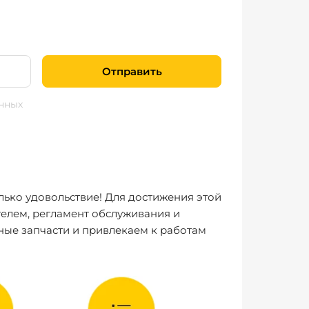
Отправить
нных
лько удовольствие! Для достижения этой
елем, регламент обслуживания и
ные запчасти и привлекаем к работам