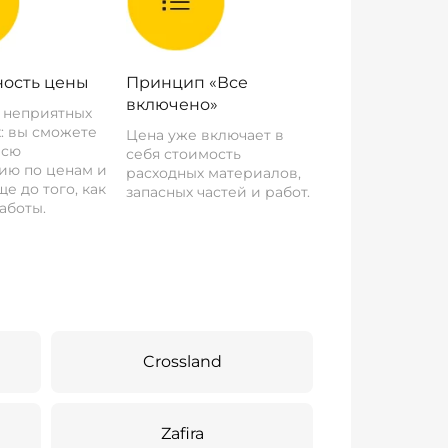
ость цены
Принцип «Все
включено»
о неприятных
: вы сможете
Цена уже включает в
всю
себя стоимость
ию по ценам и
расходных материалов,
е до того, как
запасных частей и работ.
аботы.
Crossland
Zafira