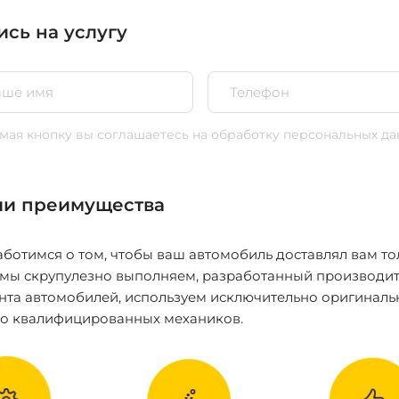
ись на услугу
ая кнопку вы соглашаетесь
на обработку персональных да
и преимущества
ботимся о том, чтобы ваш автомобиль доставлял вам то
 мы скрупулезно выполняем, разработанный производит
нта автомобилей, используем исключительно оригиналь
ко квалифицированных механиков.