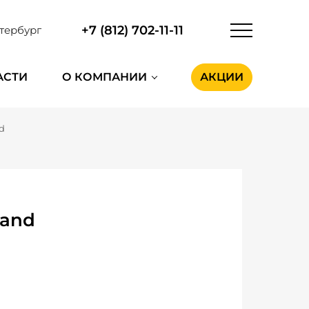
+7 (812) 702-11-11
тербург
АСТИ
О КОМПАНИИ
АКЦИИ
d
land