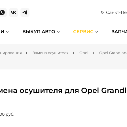
Санкт-Пе
ИИ
ВЫКУП АВТО
СЕРВИС
ЗАПЧ
онирования
Замена осушителя
Opel
Opel Grandlan
мена осушителя для Opel Grand
00 руб.