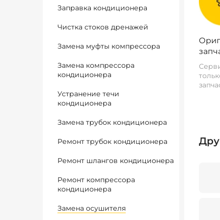
Заправка кондиционера
Чистка стоков дренажей
Ориг
Замена муфты компрессора
запч
Замена компрессора
Серви
кондиционера
тольк
запча
Устранение течи
кондиционера
Замена трубок кондиционера
Дру
Ремонт трубок кондиционера
Ремонт шлангов кондиционера
Ремонт компрессора
кондиционера
Замена осушителя