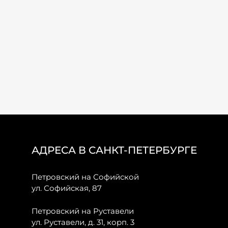
АДРЕСА В САНКТ-ПЕТЕРБУРГЕ
Петровский на Софийской
ул. Софийская, 87
Петровский на Руставели
ул. Руставели, д. 31, корп. 3