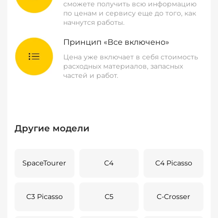
сможете получить всю информацию
по ценам и сервису еще до того, как
начнутся работы.
Принцип «Все включено»
Цена уже включает в себя стоимость
расходных материалов, запасных
частей и работ.
Другие модели
SpaceTourer
C4
C4 Picasso
C3 Picasso
C5
C-Crosser