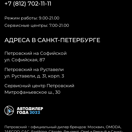
+7 (812) 702-11-11
Режим работы: 9.00-21.00
Сервисные центры: 7.00-21.00
АДРЕСА В САНКТ-ПЕТЕРБУРГЕ
Петровский на Софийской
ул. Софийская, 87
Петровский на Руставели
ул. Руставели, д. 31, корп. 3
Сервисный центр Петровский
Митрофаньевское ш., 30
Петровский − официальный дилер брендов: Москвич, OMODA,
JAECOO, GAC, Forthing, Citroёn, Peugeot, Opel и Renault в Санкт-