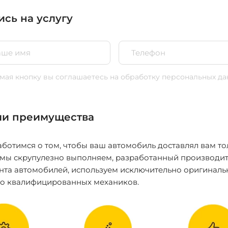
ись на услугу
ая кнопку вы соглашаетесь
на обработку персональных да
и преимущества
ботимся о том, чтобы ваш автомобиль доставлял вам то
 мы скрупулезно выполняем, разработанный производит
нта автомобилей, используем исключительно оригиналь
ко квалифицированных механиков.