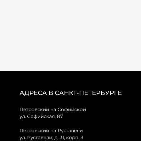
АДРЕСА В САНКТ-ПЕТЕРБУРГЕ
Петровский на Софийской
ул. Софийская, 87
Петровский на Руставели
ул. Руставели, д. 31, корп. 3