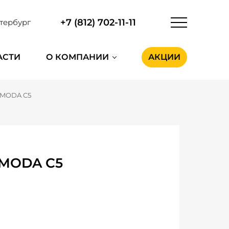
+7 (812) 702-11-11
тербург
АСТИ
О КОМПАНИИ
АКЦИИ
MODA C5
OMODA C5