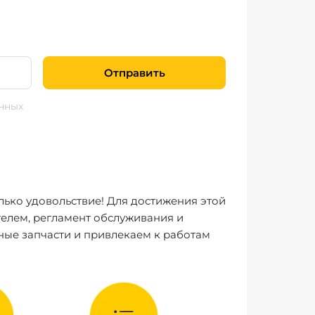
Отправить
нных
лько удовольствие! Для достижения этой
елем, регламент обслуживания и
ные запчасти и привлекаем к работам