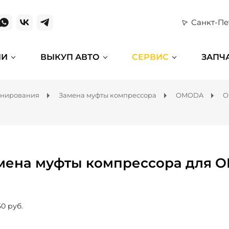
Санкт-Пе
ИИ
ВЫКУП АВТО
СЕРВИС
ЗАПЧ
онирования
Замена муфты компрессора
OMODA
O
мена муфты компрессора для 
50 руб.