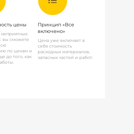
ость цены
Принцип «Все
включено»
о неприятных
: вы сможете
Цена уже включает в
всю
себя стоимость
ию по ценам и
расходных материалов,
е до того, как
запасных частей и работ.
аботы.