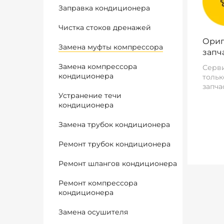
Заправка кондиционера
Чистка стоков дренажей
Ориг
Замена муфты компрессора
запч
Замена компрессора
Серви
кондиционера
тольк
запча
Устранение течи
кондиционера
Замена трубок кондиционера
Ремонт трубок кондиционера
Ремонт шлангов кондиционера
Ремонт компрессора
кондиционера
Замена осушителя