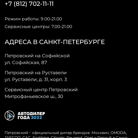
+7 (812) 702-11-11
Режим работы: 9.00-21.00
Сервисные центры: 7.00-21.00
АДРЕСА В САНКТ-ПЕТЕРБУРГЕ
Петровский на Софийской
ул. Софийская, 87
Петровский на Руставели
ул. Руставели, д. 31, корп. 3
Сервисный центр Петровский
Митрофаньевское ш., 30
Петровский − официальный дилер брендов: Москвич, OMODA,
JAECOO, GAC, Forthing, Citroёn, Peugeot, Opel и Renault в Санкт-