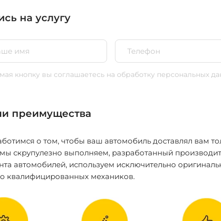
ись на услугу
ая кнопку вы соглашаетесь
на обработку персональных да
и преимущества
ботимся о том, чтобы ваш автомобиль доставлял вам то
 мы скрупулезно выполняем, разработанный производит
нта автомобилей, используем исключительно оригиналь
ко квалифицированных механиков.