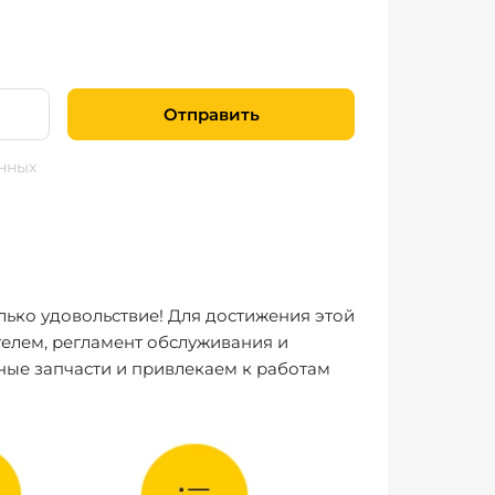
Отправить
нных
лько удовольствие! Для достижения этой
елем, регламент обслуживания и
ные запчасти и привлекаем к работам