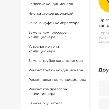
Заправка кондиционера
Чистка стоков дренажей
Ориг
Замена муфты компрессора
запч
Замена компрессора
Серви
кондиционера
тольк
запча
Устранение течи
кондиционера
Замена трубок кондиционера
Дру
Ремонт трубок кондиционера
Ремонт шлангов кондиционера
Ремонт компрессора
кондиционера
Замена осушителя