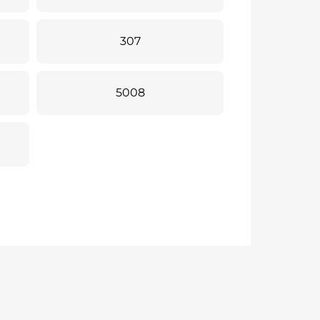
307
5008