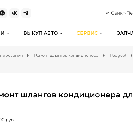
Санкт-Пе
ИИ
ВЫКУП АВТО
СЕРВИС
ЗАПЧ
онирования
Ремонт шлангов кондиционера
Peugeot
монт шлангов кондиционера для
00 руб.