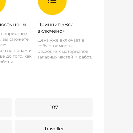
ость цены
Принцип «Все
включено»
о неприятных
: вы сможете
Цена уже включает в
всю
себя стоимость
ию по ценам и
расходных материалов,
е до того, как
запасных частей и работ.
аботы.
107
Traveller