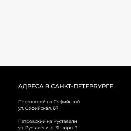
АДРЕСА В САНКТ-ПЕТЕРБУРГЕ
Петровский на Софийской
ул. Софийская, 87
Петровский на Руставели
ул. Руставели, д. 31, корп. 3