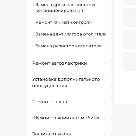
Замена дросселя системы
кондиционирования
Ремонт климат контроля
Замена вентилятора отопителя
Замена резистора отопителя
Ремонт автоэлектрики
Установка дополнительного
оборудования
Ремонт стекол
Шумоизоляция автомобиля
Защита от угона