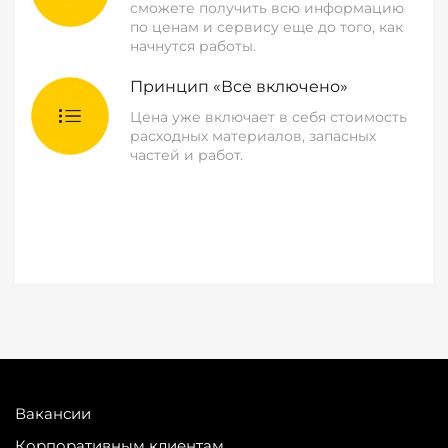
сможете получить всю информацию
по ценам и сервису еще до того, как
начнутся работы.
Принцип «Все включено»
Цена уже включает в себя стоимость
расходных материалов, запасных
частей и работ.
Вакансии
Корпоративным клиентам