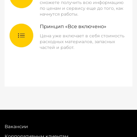
сможете получить всю информацию
по ценам и сервису еще до того, как
начнутся работы.
Принцип «Все включено»
Цена уже включает в себя стоимость
расходных материалов, запасных
частей и работ.
Вакансии
Корпоративным клиентам