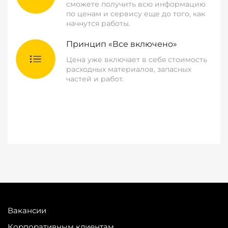
сможете получить всю информацию
по ценам и сервису еще до того, как
начнутся работы.
Принцип «Все включено»
Цена уже включает в себя стоимость
расходных материалов, запасных
частей и работ.
Вакансии
Корпоративным клиентам