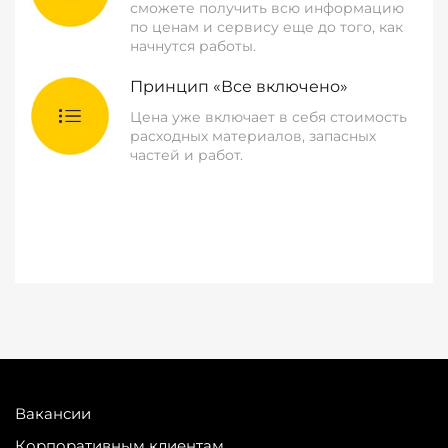
сможете получить всю информацию
по ценам и сервису еще до того, как
начнутся работы.
Принцип «Все включено»
Цена уже включает в себя стоимость
расходных материалов, запасных
частей и работ.
Вакансии
Корпоративным клиентам