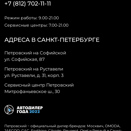
+7 (812) 702-11-11
Режим работы: 9.00-21.00
Сервисные центры: 7.00-21.00
АДРЕСА В САНКТ-ПЕТЕРБУРГЕ
Петровский на Софийской
ул. Софийская, 87
Петровский на Руставели
ул. Руставели, д. 31, корп. 3
Сервисный центр Петровский
Митрофаньевское ш., 30
Петровский − официальный дилер брендов: Москвич, OMODA,
JAECOO, GAC, Forthing, Citroёn, Peugeot, Opel и Renault в Санкт-