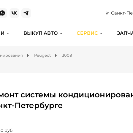
Санкт-Пе
ИИ
ВЫКУП АВТО
СЕРВИС
ЗАПЧ
онирования
Peugeot
3008
монт системы кондиционирован
нкт-Петербурге
50 руб.