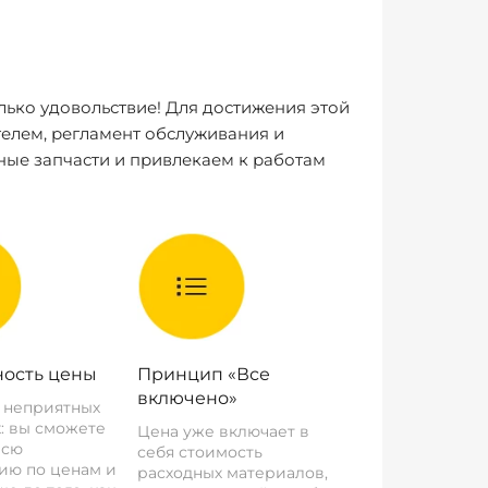
лько удовольствие! Для достижения этой
елем, регламент обслуживания и
ные запчасти и привлекаем к работам
ость цены
Принцип «Все
включено»
о неприятных
: вы сможете
Цена уже включает в
всю
себя стоимость
ию по ценам и
расходных материалов,