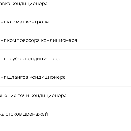
авка кондиционера
нт климат контроля
нт компрессора кондиционера
нт трубок кондиционера
нт шлангов кондиционера
анение течи кондиционера
ка стоков дренажей