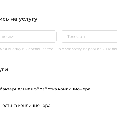
ись на услугу
ая кнопку вы соглашаетесь
на обработку персональных да
уги
бактериальная обработка кондиционера
ностика кондиционера