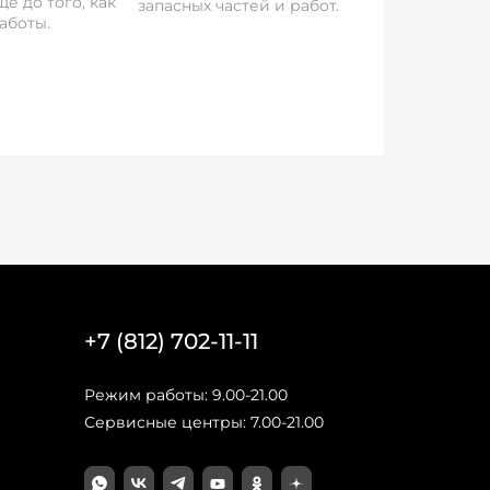
е до того, как
запасных частей и работ.
аботы.
+7 (812) 702-11-11
Режим работы: 9.00-21.00
Сервисные центры: 7.00-21.00