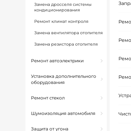
Запр
Замена дросселя системы
кондиционирования
Ремонт климат контроля
Ремо
Замена вентилятора отопителя
Ремо
Замена резистора отопителя
Ремо
Ремонт автоэлектрики
Установка дополнительного
Ремо
оборудования
Устр
Ремонт стекол
Шумоизоляция автомобиля
Чист
Защита от угона