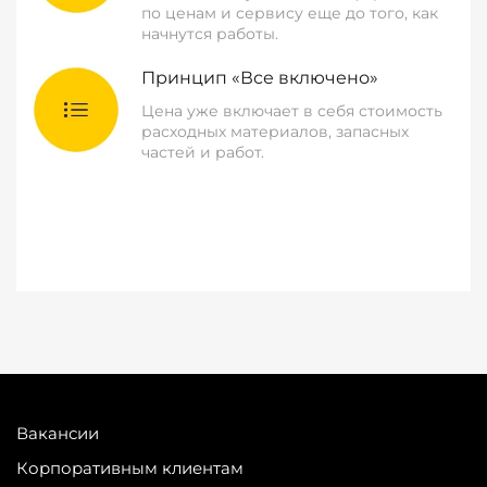
по ценам и сервису еще до того, как
начнутся работы.
Принцип «Все включено»
Цена уже включает в себя стоимость
расходных материалов, запасных
частей и работ.
Вакансии
Корпоративным клиентам