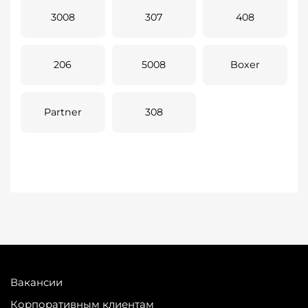
3008
307
408
206
5008
Boxer
Partner
308
Вакансии
Корпоративным клиентам