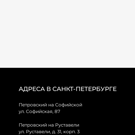
АДРЕСА В САНКТ-ПЕТЕРБУРГЕ
Петровский на Софийской
ул. Софийская, 87
Петровский на Руставели
ул. Руставели, д. 31, корп. 3