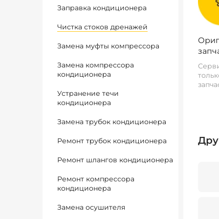
Заправка кондиционера
Чистка стоков дренажей
Ориг
Замена муфты компрессора
запч
Замена компрессора
Серви
кондиционера
тольк
запча
Устранение течи
кондиционера
Замена трубок кондиционера
Дру
Ремонт трубок кондиционера
Ремонт шлангов кондиционера
Ремонт компрессора
кондиционера
Замена осушителя