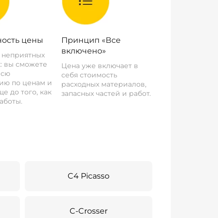
ость цены
Принцип «Все
включено»
о неприятных
: вы сможете
Цена уже включает в
всю
себя стоимость
ию по ценам и
расходных материалов,
е до того, как
запасных частей и работ.
аботы.
C4 Picasso
C-Crosser