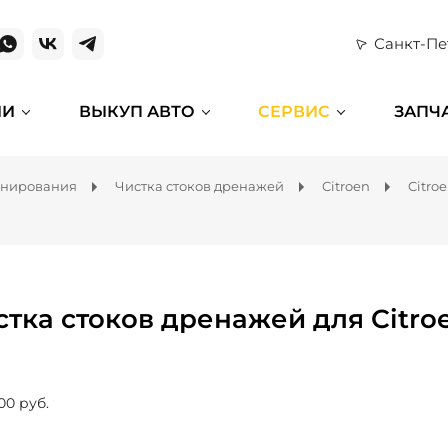
Санкт-Пе
ИИ
ВЫКУП АВТО
СЕРВИС
ЗАПЧ
онирования
Чистка стоков дренажей
Citroen
Citro
стка стоков дренажей для Citro
00 руб.