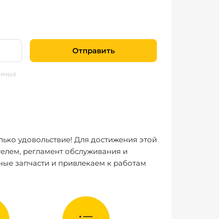
Отправить
нных
лько удовольствие! Для достижения этой
елем, регламент обслуживания и
ные запчасти и привлекаем к работам