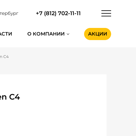
+7 (812) 702-11-11
тербург
АСТИ
О КОМПАНИИ
АКЦИИ
en C4
en C4