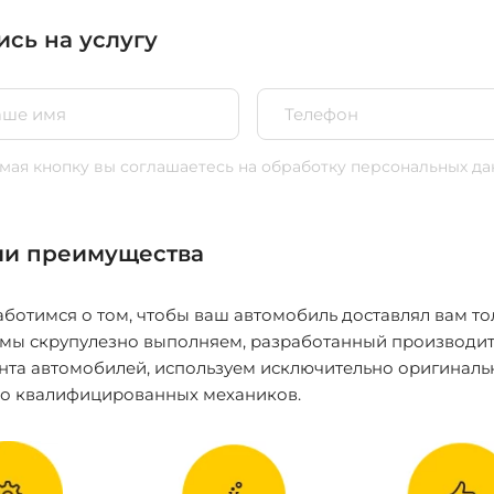
ись на услугу
ая кнопку вы соглашаетесь
на обработку персональных да
и преимущества
ботимся о том, чтобы ваш автомобиль доставлял вам то
 мы скрупулезно выполняем, разработанный производит
нта автомобилей, используем исключительно оригиналь
ко квалифицированных механиков.