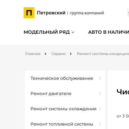
МОДЕЛЬНЫЙ РЯД
АВТО В НАЛИЧ
Главная
Сервис
Ремонт системы кондици
Техническое обслуживание
Чи
Ремонт двигателя
Ремонт системы охлаждения
от 3 5
Ремонт топливной системы