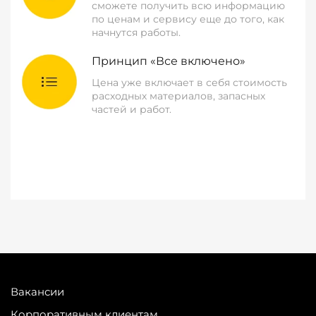
сможете получить всю информацию
по ценам и сервису еще до того, как
начнутся работы.
Принцип «Все включено»
Цена уже включает в себя стоимость
расходных материалов, запасных
частей и работ.
Вакансии
Корпоративным клиентам