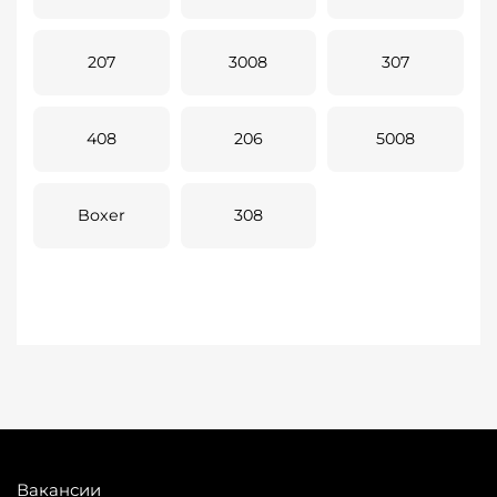
207
3008
307
408
206
5008
Boxer
308
Вакансии