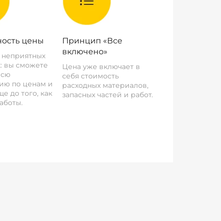
ость цены
Принцип «Все
включено»
о неприятных
: вы сможете
Цена уже включает в
всю
себя стоимость
ию по ценам и
расходных материалов,
е до того, как
запасных частей и работ.
аботы.