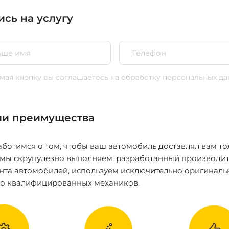
ись на услугу
ая кнопку вы соглашаетесь
на обработку персональных да
и преимущества
ботимся о том, чтобы ваш автомобиль доставлял вам то
 мы скрупулезно выполняем, разработанный производит
нта автомобилей, используем исключительно оригиналь
ко квалифицированных механиков.