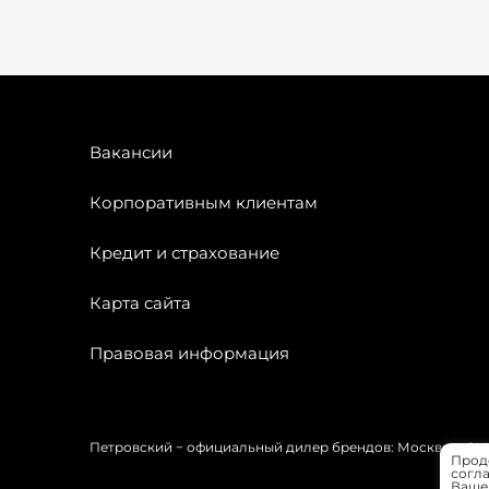
Вакансии
Корпоративным клиентам
Кредит и страхование
Карта сайта
Правовая информация
Петровский − официальный дилер брендов: Москвич, OMODA
Прод
согла
Вашей