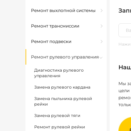
Зап
Ремонт выхлопной системы
Ремонт трансмиссии
Ремонт подвески
Нажим
Ремонт рулевого управления
Наш
Диагностика рулевого
управления
Мы за
Замена рулевого кардана
цели
ремо
Замена пыльника рулевой
рейки
толь
Замена рулевой тяги
Ремонт рулевой рейки