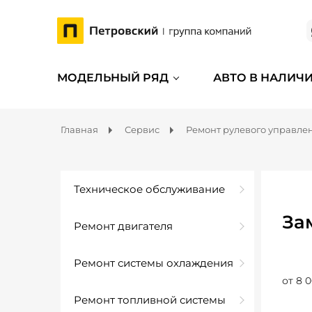
МОДЕЛЬНЫЙ РЯД
АВТО В НАЛИЧ
Главная
Сервис
Ремонт рулевого управле
Техническое обслуживание
За
Ремонт двигателя
Ремонт системы охлаждения
от 8 0
Ремонт топливной системы