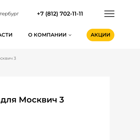
+7 (812) 702-11-11
тербург
АСТИ
О КОМПАНИИ
АКЦИИ
сквич 3
для Москвич 3