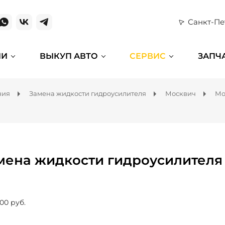
Санкт-Пе
ИИ
ВЫКУП АВТО
СЕРВИС
ЗАПЧ
ния
Замена жидкости гидроусилителя
Москвич
Мо
мена жидкости гидроусилителя 
00 руб.