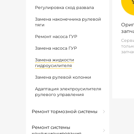
Регулировка сход развала
Замена наконечника рулевой
Ориг
тяги
запч
Ремонт насоса ГУР
Серви
тольк
Замена насоса ГУР
запча
Замена жидкости
гидроусилителя
Замена рулевой колонки
Адаптация электроусилителя
рулевого управления
Ремонт тормозной системы
Ремонт системы
кондиционирования