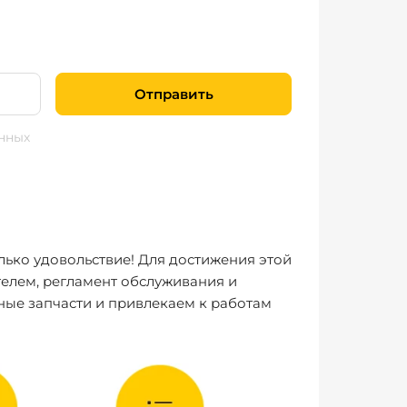
Отправить
нных
лько удовольствие! Для достижения этой
елем, регламент обслуживания и
ные запчасти и привлекаем к работам