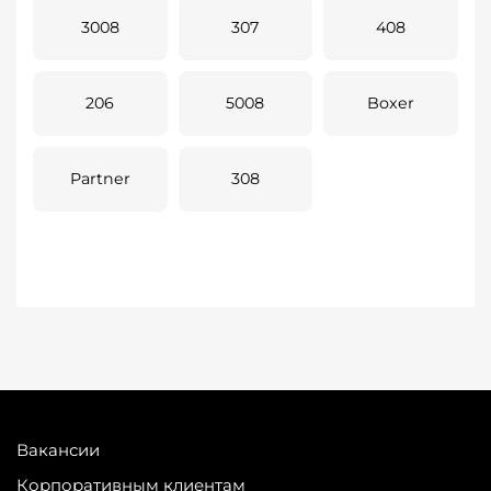
3008
307
408
206
5008
Boxer
Partner
308
Вакансии
Корпоративным клиентам