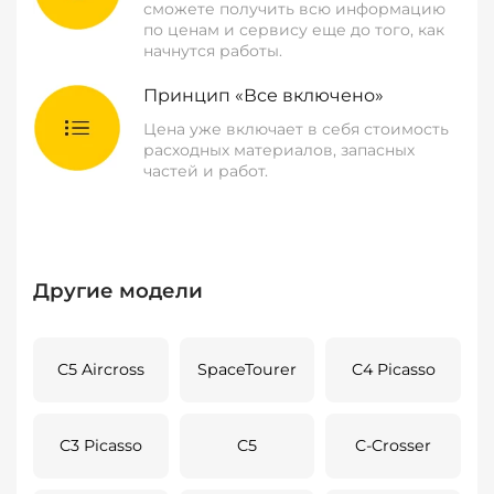
сможете получить всю информацию
по ценам и сервису еще до того, как
начнутся работы.
Принцип «Все включено»
Цена уже включает в себя стоимость
расходных материалов, запасных
частей и работ.
Другие модели
C5 Aircross
SpaceTourer
C4 Picasso
C3 Picasso
C5
C-Crosser