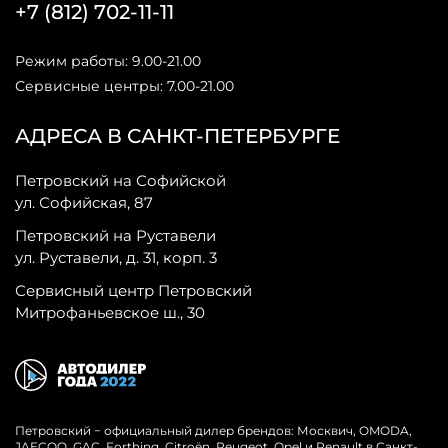
+7 (812) 702-11-11
Режим работы: 9.00-21.00
Сервисные центры: 7.00-21.00
АДРЕСА В САНКТ-ПЕТЕРБУРГЕ
Петровский на Софийской
ул. Софийская, 87
Петровский на Руставели
ул. Руставели, д. 31, корп. 3
Сервисный центр Петровский
Митрофаньевское ш., 30
Петровский − официальный дилер брендов: Москвич, OMODA,
JAECOO, GAC, Forthing, Citroёn, Peugeot, Opel и Renault в Санкт-