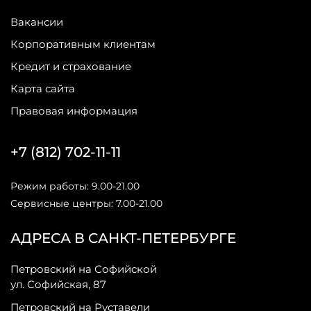
Вакансии
Корпоративным клиентам
Кредит и страхование
Карта сайта
Правовая информация
+7 (812) 702-11-11
Режим работы: 9.00-21.00
Сервисные центры: 7.00-21.00
АДРЕСА В САНКТ-ПЕТЕРБУРГЕ
Петровский на Софийской
ул. Софийская, 87
Петровский на Руставели