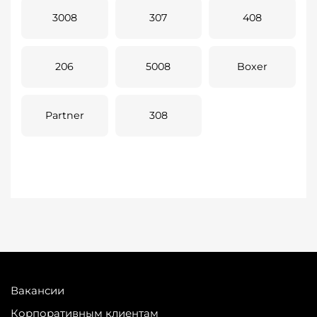
3008
307
408
206
5008
Boxer
Partner
308
Вакансии
Корпоративным клиентам