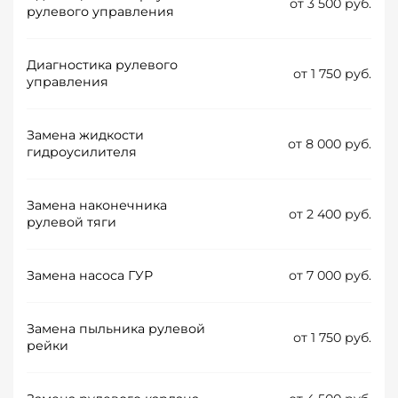
от 3 500 руб.
рулевого управления
Диагностика рулевого
от 1 750 руб.
управления
Замена жидкости
от 8 000 руб.
гидроусилителя
Замена наконечника
от 2 400 руб.
рулевой тяги
Замена насоса ГУР
от 7 000 руб.
Замена пыльника рулевой
от 1 750 руб.
рейки