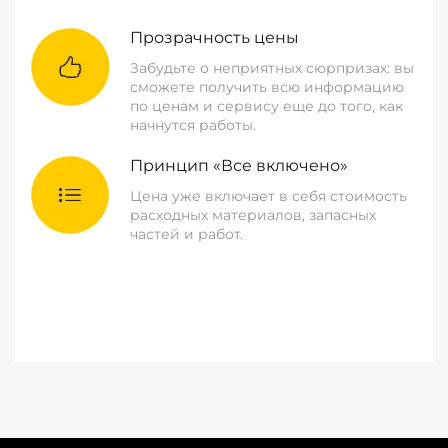
Прозрачность цены
Забудьте о неприятных сюрпризах: вы
сможете получить всю информацию
по ценам и сервису еще до того, как
начнутся работы.
Принцип «Все включено»
Цена уже включает в себя стоимость
расходных материалов, запасных
частей и работ.