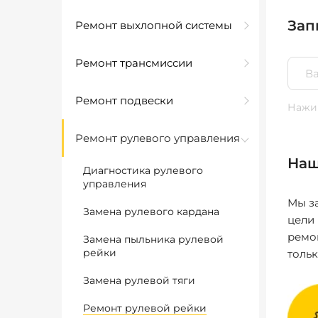
Зап
Ремонт выхлопной системы
Ремонт трансмиссии
Ремонт подвески
Нажим
Ремонт рулевого управления
Наш
Диагностика рулевого
управления
Мы за
Замена рулевого кардана
цели
ремо
Замена пыльника рулевой
рейки
толь
Замена рулевой тяги
Ремонт рулевой рейки