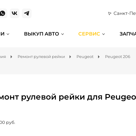
Санкт-Пе
ИИ
ВЫКУП АВТО
СЕРВИС
ЗАПЧ
ния
Ремонт рулевой рейки
Peugeot
Peugeot 206
монт рулевой рейки для Peugeo
00 руб.