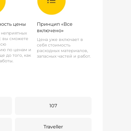
ость цены
Принцип «Все
включено»
о неприятных
: вы сможете
Цена уже включает в
всю
себя стоимость
ию по ценам и
расходных материалов,
е до того, как
запасных частей и работ.
аботы.
107
Traveller