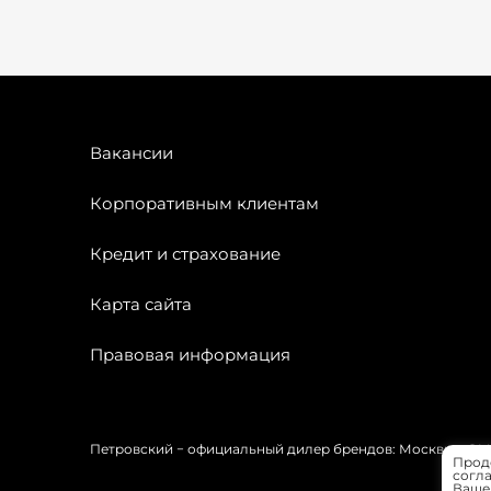
Вакансии
Корпоративным клиентам
Кредит и страхование
Карта сайта
Правовая информация
Петровский − официальный дилер брендов: Москвич, OMODA
Прод
согла
Вашей