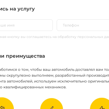
ись на услугу
ая кнопку вы соглашаетесь
на обработку персональных да
и преимущества
ботимся о том, чтобы ваш автомобиль доставлял вам то
 мы скрупулезно выполняем, разработанный производит
нта автомобилей, используем исключительно оригиналь
ко квалифицированных механиков.