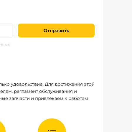
Отправить
нных
лько удовольствие! Для достижения этой
елем, регламент обслуживания и
ные запчасти и привлекаем к работам