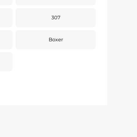
307
Boxer