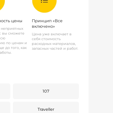
ость цены
Принцип «Все
включено»
о неприятных
: вы сможете
Цена уже включает в
всю
себя стоимость
ию по ценам и
расходных материалов,
е до того, как
запасных частей и работ.
аботы.
107
Traveller