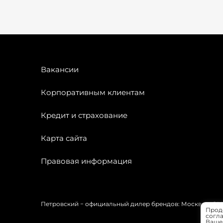
Вакансии
Корпоративным клиентам
Кредит и страхование
Карта сайта
Правовая информация
Петровский − официальный дилер брендов: Москвич, OMODA
Прод
согла
Вашей