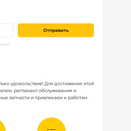
Отправить
нных
лько удовольствие! Для достижения этой
елем, регламент обслуживания и
ные запчасти и привлекаем к работам