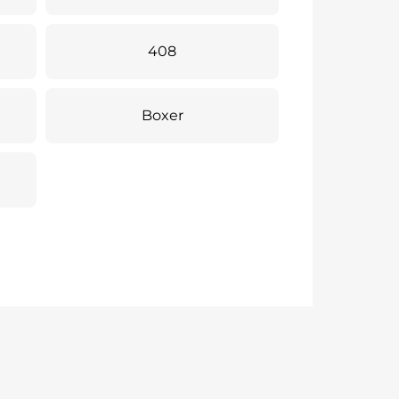
408
Boxer