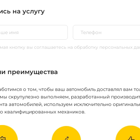
ись на услугу
ая кнопку вы соглашаетесь
на обработку персональных да
и преимущества
ботимся о том, чтобы ваш автомобиль доставлял вам то
 мы скрупулезно выполняем, разработанный производит
нта автомобилей, используем исключительно оригиналь
ко квалифицированных механиков.