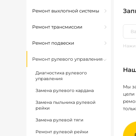
Зап
Ремонт выхлопной системы
Ремонт трансмиссии
Ремонт подвески
Нажим
Ремонт рулевого управления
Наш
Диагностика рулевого
управления
Мы за
Замена рулевого кардана
цели
ремо
Замена пыльника рулевой
рейки
толь
Замена рулевой тяги
Ремонт рулевой рейки