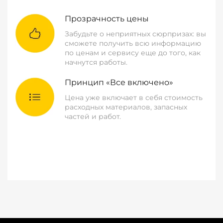
Прозрачность цены
Забудьте о неприятных сюрпризах: вы
сможете получить всю информацию
по ценам и сервису еще до того, как
начнутся работы.
Принцип «Все включено»
Цена уже включает в себя стоимость
расходных материалов, запасных
частей и работ.