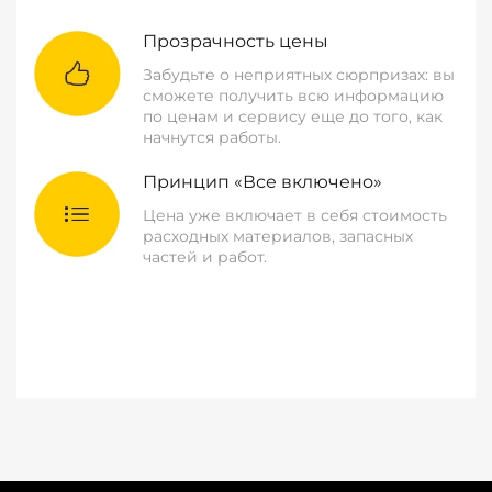
Прозрачность цены
Забудьте о неприятных сюрпризах: вы
сможете получить всю информацию
по ценам и сервису еще до того, как
начнутся работы.
Принцип «Все включено»
Цена уже включает в себя стоимость
расходных материалов, запасных
частей и работ.