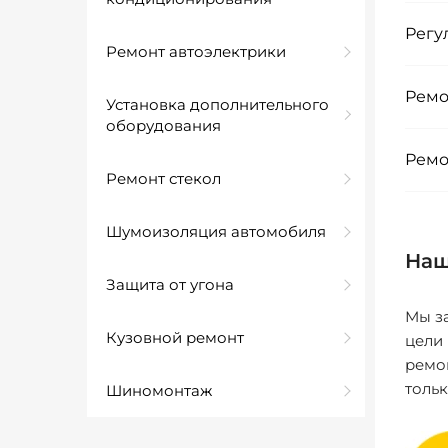
Регу
Ремонт автоэлектрики
Ремо
Установка дополнительного
оборудования
Ремо
Ремонт стекол
Шумоизоляция автомобиля
Наш
Защита от угона
Мы за
Кузовной ремонт
цели
ремо
толь
Шиномонтаж