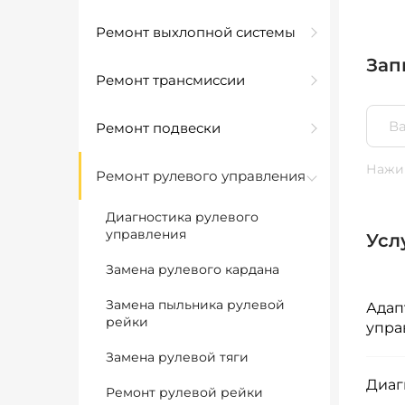
Ремонт выхлопной системы
Зап
Ремонт трансмиссии
Ремонт подвески
Нажим
Ремонт рулевого управления
Диагностика рулевого
управления
Усл
Замена рулевого кардана
Замена пыльника рулевой
Адап
рейки
упра
Замена рулевой тяги
Диаг
Ремонт рулевой рейки