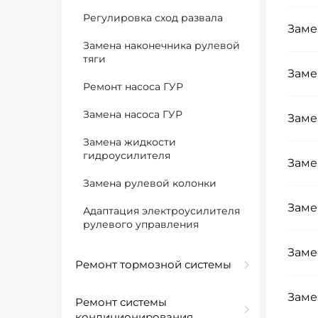
Регулировка сход развала
Заме
Замена наконечника рулевой
тяги
Заме
Ремонт насоса ГУР
Замена насоса ГУР
Заме
Замена жидкости
гидроусилителя
Заме
Замена рулевой колонки
Заме
Адаптация электроусилителя
рулевого управления
Заме
Ремонт тормозной системы
Заме
Ремонт системы
кондиционирования