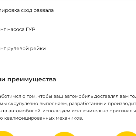
лировка сход развала
нт насоса ГУР
нт рулевой рейки
и преимущества
ботимся о том, чтобы ваш автомобиль доставлял вам то
 мы скрупулезно выполняем, разработанный производит
нта автомобилей, используем исключительно оригиналь
ко квалифицированных механиков.