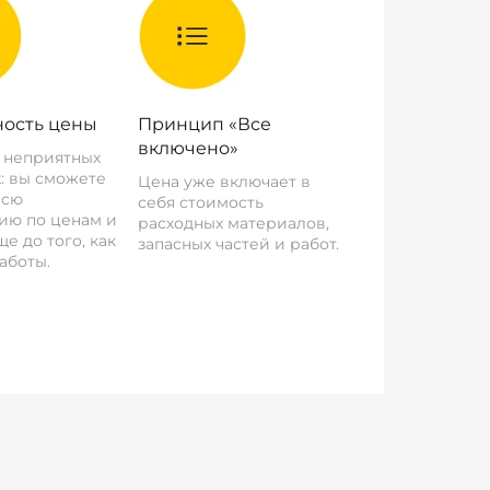
ость цены
Принцип «Все
включено»
о неприятных
: вы сможете
Цена уже включает в
всю
себя стоимость
ию по ценам и
расходных материалов,
е до того, как
запасных частей и работ.
аботы.