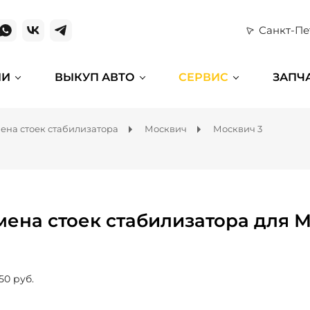
Санкт-Пе
ИИ
ВЫКУП АВТО
СЕРВИС
ЗАПЧ
ена стоек стабилизатора
Москвич
Москвич 3
мена стоек стабилизатора для М
50 руб.