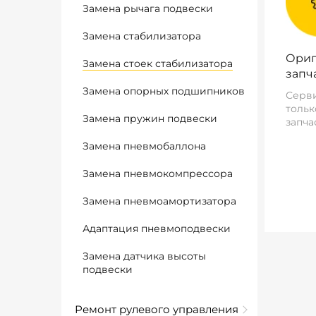
Замена рычага подвески
Замена стабилизатора
Ориг
Замена стоек стабилизатора
запч
Замена опорных подшипников
Серви
тольк
Замена пружин подвески
запча
Замена пневмобаллона
Замена пневмокомпрессора
Замена пневмоамортизатора
Адаптация пневмоподвески
Замена датчика высоты
подвески
Ремонт рулевого управления