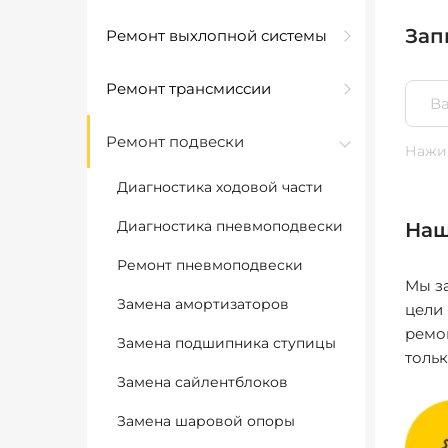
Зап
Ремонт выхлопной системы
Ремонт трансмиссии
Ремонт подвески
Нажим
Диагностика ходовой части
Диагностика пневмоподвески
Наш
Ремонт пневмоподвески
Мы за
Замена амортизаторов
цели
ремо
Замена подшипника ступицы
толь
Замена сайлентблоков
Замена шаровой опоры