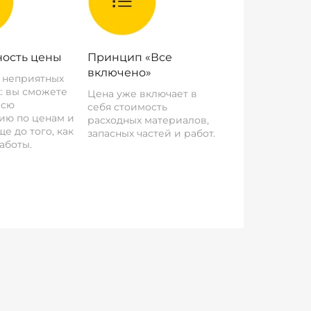
ость цены
Принцип «Все
включено»
о неприятных
: вы сможете
Цена уже включает в
всю
себя стоимость
ию по ценам и
расходных материалов,
е до того, как
запасных частей и работ.
аботы.