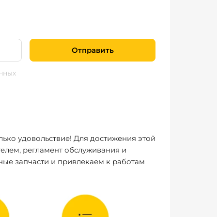
Отправить
нных
лько удовольствие! Для достижения этой
елем, регламент обслуживания и
ные запчасти и привлекаем к работам