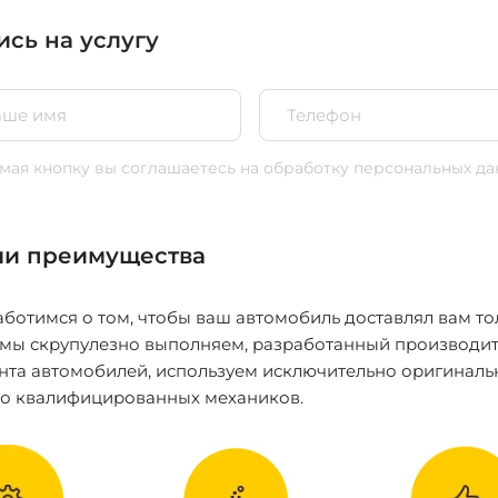
ись на услугу
ая кнопку вы соглашаетесь
на обработку персональных да
и преимущества
ботимся о том, чтобы ваш автомобиль доставлял вам то
 мы скрупулезно выполняем, разработанный производит
нта автомобилей, используем исключительно оригиналь
ко квалифицированных механиков.