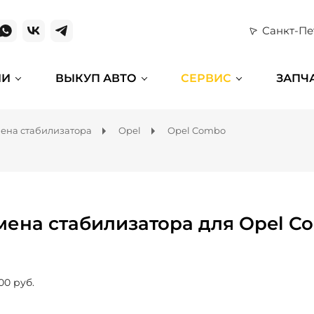
Санкт-Пе
ИИ
ВЫКУП АВТО
СЕРВИС
ЗАПЧ
ена стабилизатора
Opel
Opel Combo
мена стабилизатора для Opel C
00 руб.