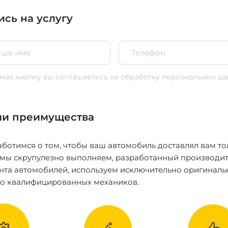
ись на услугу
ая кнопку вы соглашаетесь
на обработку персональных да
и преимущества
ботимся о том, чтобы ваш автомобиль доставлял вам то
 мы скрупулезно выполняем, разработанный производит
нта автомобилей, используем исключительно оригиналь
ко квалифицированных механиков.