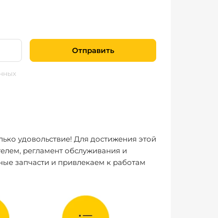
Отправить
нных
лько удовольствие! Для достижения этой
елем, регламент обслуживания и
ные запчасти и привлекаем к работам