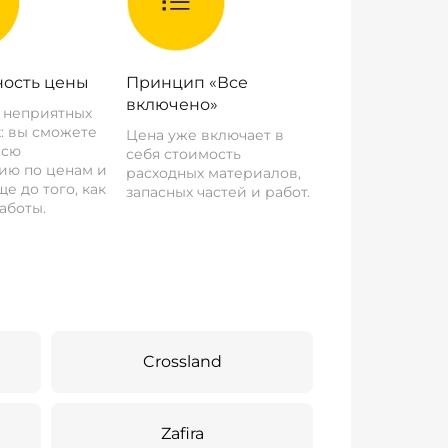
ость цены
Принцип «Все
включено»
о неприятных
: вы сможете
Цена уже включает в
всю
себя стоимость
ию по ценам и
расходных материалов,
е до того, как
запасных частей и работ.
аботы.
Crossland
Zafira