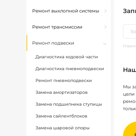
Зап
Ремонт выхлопной системы
Ремонт трансмиссии
Ремонт подвески
Нажим
Диагностика ходовой части
Диагностика пневмоподвески
Наш
Ремонт пневмоподвески
Мы за
Замена амортизаторов
цели
ремо
Замена подшипника ступицы
толь
Замена сайлентблоков
Замена шаровой опоры