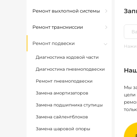
Зап
Ремонт выхлопной системы
Ремонт трансмиссии
Ремонт подвески
Нажим
Диагностика ходовой части
Диагностика пневмоподвески
Наш
Ремонт пневмоподвески
Мы за
Замена амортизаторов
цели
ремо
Замена подшипника ступицы
толь
Замена сайлентблоков
Замена шаровой опоры