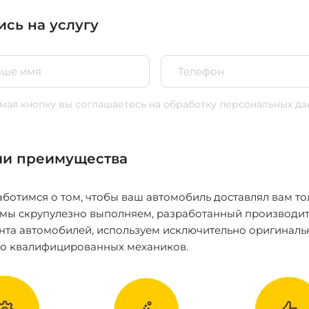
ись на услугу
ая кнопку вы соглашаетесь
на обработку персональных да
и преимущества
ботимся о том, чтобы ваш автомобиль доставлял вам то
 мы скрупулезно выполняем, разработанный производит
нта автомобилей, используем исключительно оригиналь
ко квалифицированных механиков.