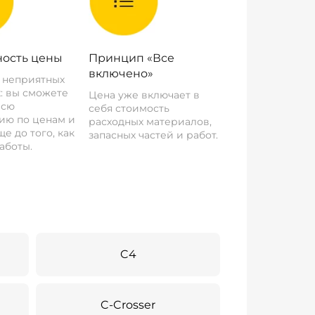
ость цены
Принцип «Все
включено»
о неприятных
: вы сможете
Цена уже включает в
всю
себя стоимость
ию по ценам и
расходных материалов,
е до того, как
запасных частей и работ.
аботы.
C4
C-Crosser