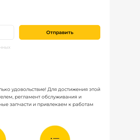
Отправить
нных
лько удовольствие! Для достижения этой
елем, регламент обслуживания и
ные запчасти и привлекаем к работам