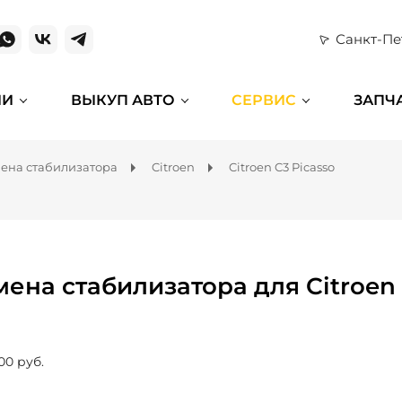
Санкт-Пе
ИИ
ВЫКУП АВТО
СЕРВИС
ЗАПЧ
ена стабилизатора
Citroen
Citroen C3 Picasso
мена стабилизатора для Citroen 
00 руб.