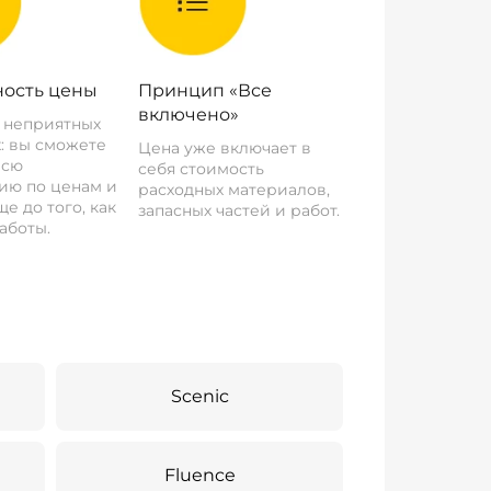
ость цены
Принцип «Все
включено»
о неприятных
: вы сможете
Цена уже включает в
всю
себя стоимость
ию по ценам и
расходных материалов,
е до того, как
запасных частей и работ.
аботы.
Scenic
Fluence