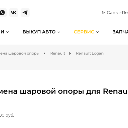
Санкт-Пе
ИИ
ВЫКУП АВТО
СЕРВИС
ЗАПЧ
ена шаровой опоры
Renault
Renault Logan
мена шаровой опоры для Renaul
00 руб.