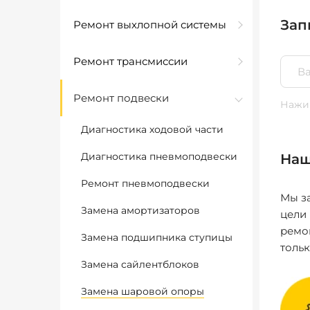
Зап
Ремонт выхлопной системы
Ремонт трансмиссии
Ремонт подвески
Нажим
Диагностика ходовой части
Диагностика пневмоподвески
Наш
Ремонт пневмоподвески
Мы за
Замена амортизаторов
цели
ремо
Замена подшипника ступицы
толь
Замена сайлентблоков
Замена шаровой опоры