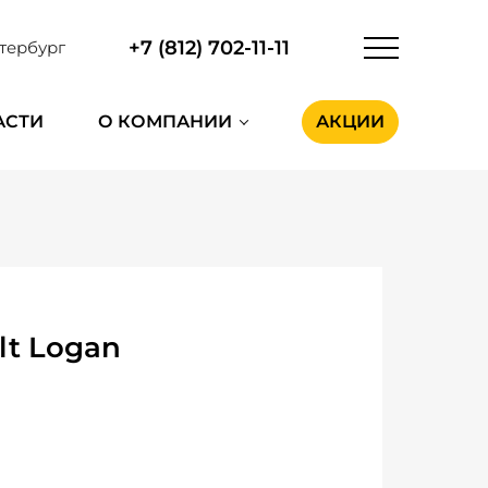
+7 (812) 702-11-11
тербург
АСТИ
О КОМПАНИИ
АКЦИИ
t Logan