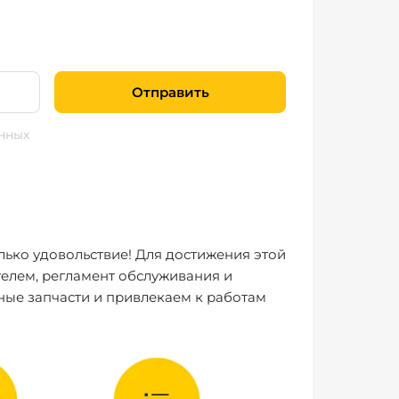
Отправить
нных
лько удовольствие! Для достижения этой
елем, регламент обслуживания и
ные запчасти и привлекаем к работам