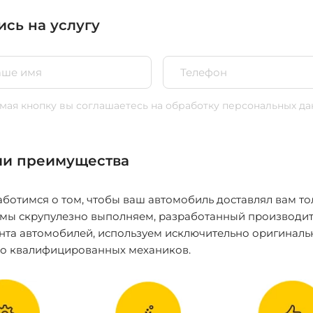
ись на услугу
ая кнопку вы соглашаетесь
на обработку персональных да
и преимущества
ботимся о том, чтобы ваш автомобиль доставлял вам то
 мы скрупулезно выполняем, разработанный производит
нта автомобилей, используем исключительно оригиналь
ко квалифицированных механиков.