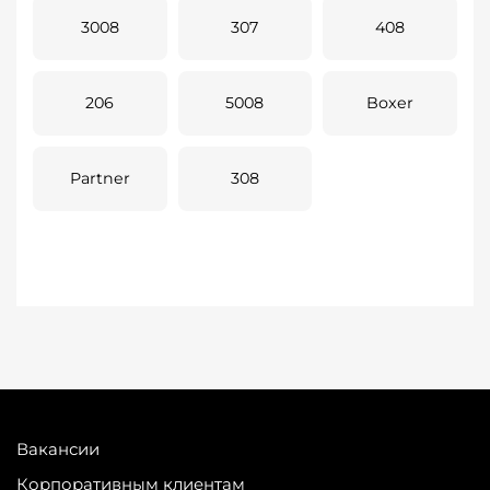
3008
307
408
206
5008
Boxer
Partner
308
Вакансии
Корпоративным клиентам