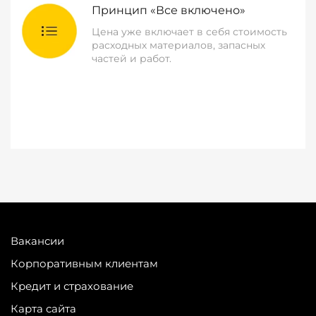
Принцип «Все включено»
Цена уже включает в себя стоимость
расходных материалов, запасных
частей и работ.
Вакансии
Корпоративным клиентам
Кредит и страхование
Карта сайта