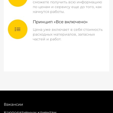
сможете получить всю информацию
по ценам и сервису еще до того, как
начнутся работы.
Принцип «Все включено»
Цена уже включает в себя стоимость
расходных материалов, запасных
частей и работ.
Вакансии
Корпоративным клиентам