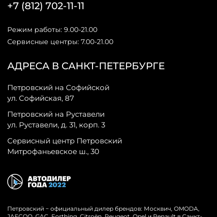
+7 (812) 702-11-11
Режим работы: 9.00-21.00
Сервисные центры: 7.00-21.00
АДРЕСА В САНКТ-ПЕТЕРБУРГЕ
Петровский на Софийской
ул. Софийская, 87
Петровский на Руставели
ул. Руставели, д. 31, корп. 3
Сервисный центр Петровский
Митрофаньевское ш., 30
Петровский − официальный дилер брендов: Москвич, OMODA,
JAECOO, GAC, Forthing, Citroёn, Peugeot, Opel и Renault в Санкт-