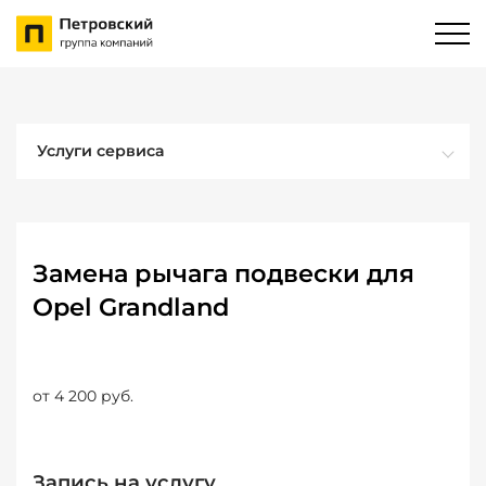
Услуги сервиса
Замена рычага подвески для
Opel Grandland
от 4 200 руб.
Запись на услугу