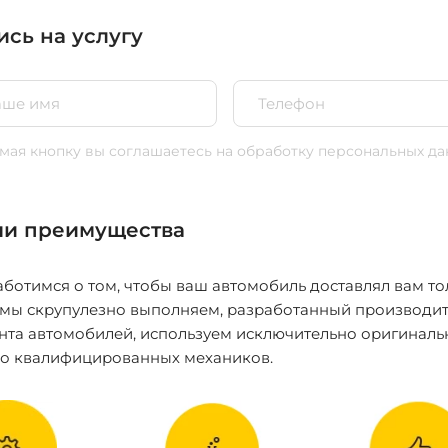
ись на услугу
ая кнопку вы соглашаетесь
на обработку персональных да
и преимущества
ботимся о том, чтобы ваш автомобиль доставлял вам то
 мы скрупулезно выполняем, разработанный производит
нта автомобилей, используем исключительно оригиналь
ко квалифицированных механиков.