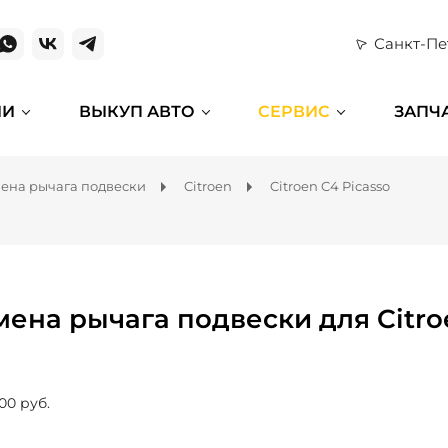
Санкт-Пе
ИИ
ВЫКУП АВТО
СЕРВИС
ЗАПЧ
ена рычага подвески
Citroen
Citroen C4 Picasso
мена рычага подвески для Citro
00 руб.