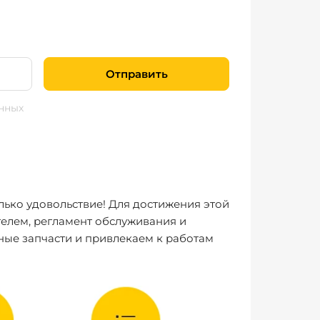
Отправить
нных
лько удовольствие! Для достижения этой
елем, регламент обслуживания и
ные запчасти и привлекаем к работам