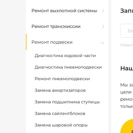
Зап
Ремонт выхлопной системы
Ремонт трансмиссии
Ремонт подвески
Нажим
Диагностика ходовой части
Диагностика пневмоподвески
Наш
Ремонт пневмоподвески
Мы за
Замена амортизаторов
цели
ремо
Замена подшипника ступицы
толь
Замена сайлентблоков
Замена шаровой опоры