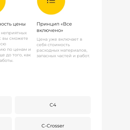
ость цены
Принцип «Все
включено»
о неприятных
: вы сможете
Цена уже включает в
всю
себя стоимость
ию по ценам и
расходных материалов,
е до того, как
запасных частей и работ.
аботы.
C4
C-Crosser