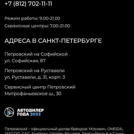
+7 (812) 702-11-11
Режим работы: 9.00-21.00
Сервисные центры: 7.00-21.00
АДРЕСА В САНКТ-ПЕТЕРБУРГЕ
Петровский на Софийской
ул. Софийская, 87
Петровский на Руставели
ул. Руставели, д. 31, корп. 3
Сервисный центр Петровский
Митрофаньевское ш., 30
Петровский − официальный дилер брендов: Москвич, OMODA,
JAECOO, GAC, Forthing, Citroёn, Peugeot, Opel и Renault в Санкт-