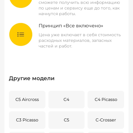
сможете получить всю информацию
по ценам и сервису еще до того, как
начнутся работы.
Принцип «Все включено»
Цена уже включает в себя стоимость
расходных материалов, запасных
частей и работ.
Другие модели
C5 Aircross
C4
C4 Picasso
C3 Picasso
C5
C-Crosser