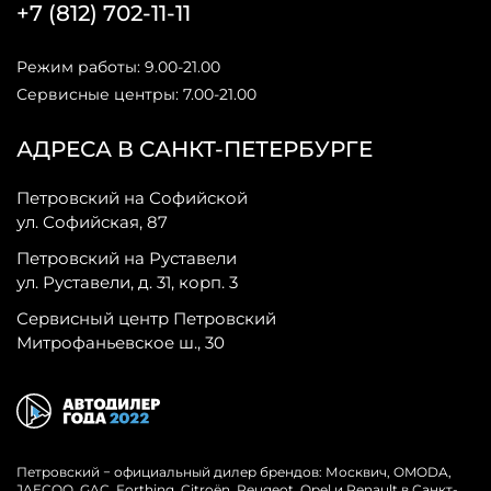
+7 (812) 702-11-11
Режим работы: 9.00-21.00
Сервисные центры: 7.00-21.00
АДРЕСА В САНКТ-ПЕТЕРБУРГЕ
Петровский на Софийской
ул. Софийская, 87
Петровский на Руставели
ул. Руставели, д. 31, корп. 3
Сервисный центр Петровский
Митрофаньевское ш., 30
Петровский − официальный дилер брендов: Москвич, OMODA,
JAECOO, GAC, Forthing, Citroёn, Peugeot, Opel и Renault в Санкт-