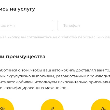
ись на услугу
ая кнопку вы соглашаетесь
на обработку персональных да
и преимущества
ботимся о том, чтобы ваш автомобиль доставлял вам то
 мы скрупулезно выполняем, разработанный производит
нта автомобилей, используем исключительно оригиналь
ко квалифицированных механиков.