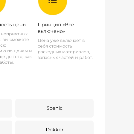
ость цены
Принцип «Все
включено»
о неприятных
: вы сможете
Цена уже включает в
всю
себя стоимость
ию по ценам и
расходных материалов,
е до того, как
запасных частей и работ.
аботы.
Scenic
Dokker