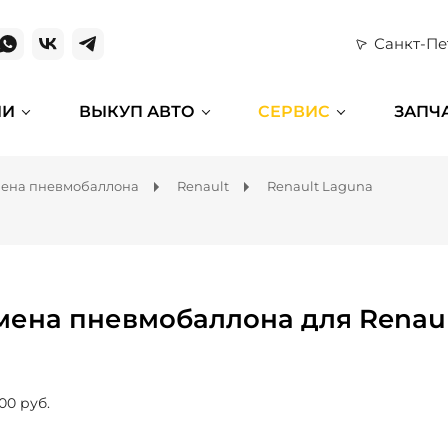
Санкт-Пе
ИИ
ВЫКУП АВТО
СЕРВИС
ЗАПЧ
ена пневмобаллона
Renault
Renault Laguna
мена пневмобаллона для Renaul
00 руб.