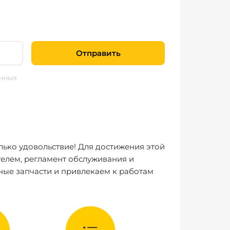
Отправить
нных
лько удовольствие! Для достижения этой
елем, регламент обслуживания и
ные запчасти и привлекаем к работам