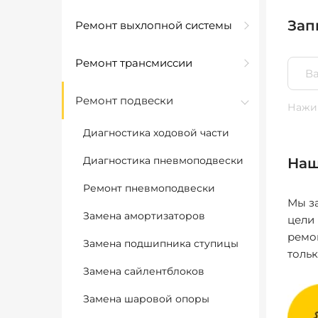
Зап
Ремонт выхлопной системы
Ремонт трансмиссии
Ремонт подвески
Нажим
Диагностика ходовой части
Диагностика пневмоподвески
Наш
Ремонт пневмоподвески
Мы за
Замена амортизаторов
цели
ремо
Замена подшипника ступицы
толь
Замена сайлентблоков
Замена шаровой опоры