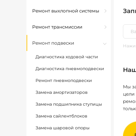
Зап
Ремонт выхлопной системы
Ремонт трансмиссии
Ремонт подвески
Нажим
Диагностика ходовой части
Диагностика пневмоподвески
Наш
Ремонт пневмоподвески
Мы за
Замена амортизаторов
цели
ремо
Замена подшипника ступицы
толь
Замена сайлентблоков
Замена шаровой опоры