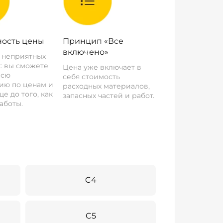
ость цены
Принцип «Все
включено»
о неприятных
: вы сможете
Цена уже включает в
всю
себя стоимость
ию по ценам и
расходных материалов,
е до того, как
запасных частей и работ.
аботы.
C4
C5