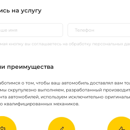
ись на услугу
ая кнопку вы соглашаетесь
на обработку персональных да
и преимущества
ботимся о том, чтобы ваш автомобиль доставлял вам то
 мы скрупулезно выполняем, разработанный производит
нта автомобилей, используем исключительно оригиналь
ко квалифицированных механиков.