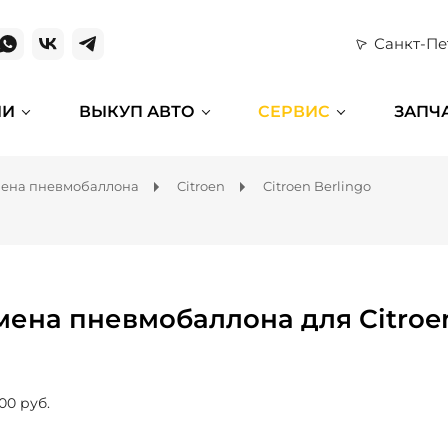
Санкт-Пе
ИИ
ВЫКУП АВТО
СЕРВИС
ЗАПЧ
ена пневмобаллона
Citroen
Citroen Berlingo
мена пневмобаллона для Citroen
00 руб.