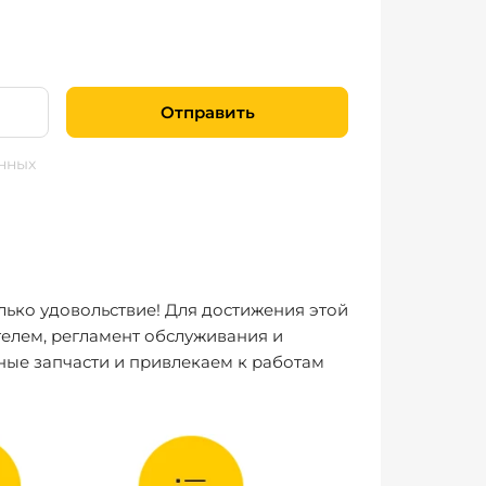
Отправить
нных
лько удовольствие! Для достижения этой
елем, регламент обслуживания и
ные запчасти и привлекаем к работам