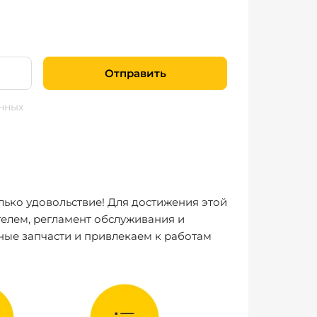
Отправить
нных
лько удовольствие! Для достижения этой
елем, регламент обслуживания и
ные запчасти и привлекаем к работам