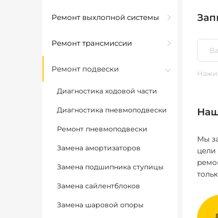
Зап
Ремонт выхлопной системы
Ремонт трансмиссии
Ремонт подвески
Нажим
Диагностика ходовой части
Диагностика пневмоподвески
Наш
Ремонт пневмоподвески
Мы за
Замена амортизаторов
цели
ремо
Замена подшипника ступицы
толь
Замена сайлентблоков
Замена шаровой опоры