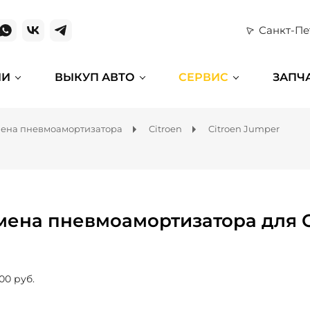
Санкт-Пе
ИИ
ВЫКУП АВТО
СЕРВИС
ЗАПЧ
ена пневмоамортизатора
Citroen
Citroen Jumper
мена пневмоамортизатора для C
00 руб.