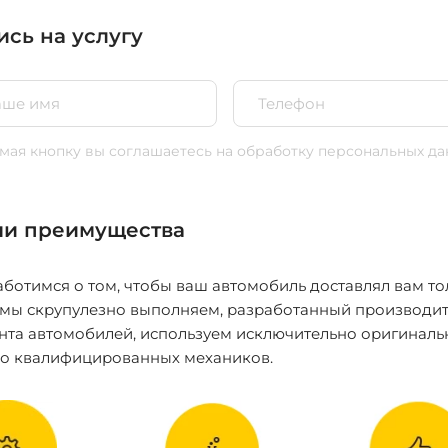
ись на услугу
ая кнопку вы соглашаетесь
на обработку персональных да
и преимущества
ботимся о том, чтобы ваш автомобиль доставлял вам то
 мы скрупулезно выполняем, разработанный производит
нта автомобилей, используем исключительно оригиналь
ко квалифицированных механиков.