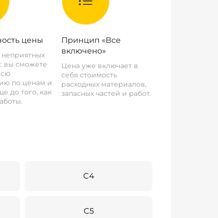
ость цены
Принцип «Все
включено»
о неприятных
: вы сможете
Цена уже включает в
всю
себя стоимость
ию по ценам и
расходных материалов,
е до того, как
запасных частей и работ.
аботы.
C4
C5