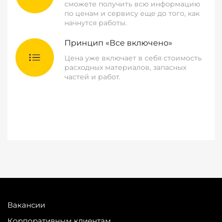
сможете получить всю информацию
по ценам и сервису еще до того, как
начнутся работы.
Принцип «Все включено»
Цена уже включает в себя стоимость
расходных материалов, запасных
частей и работ.
Вакансии
Корпоративным клиентам