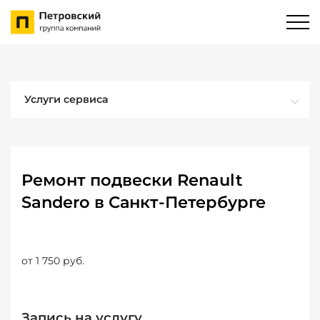
Услуги сервиса
Ремонт подвески Renault
Sandero в Санкт-Петербурге
от 1 750 руб.
Запись на услугу