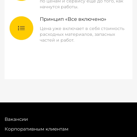
по ценам и сервису еще до того, как
начнутся работы.
Принцип «Все включено»
Цена уже включает в себя стоимость
расходных материалов, запасных
частей и работ.
Вакансии
Корпоративным клиентам