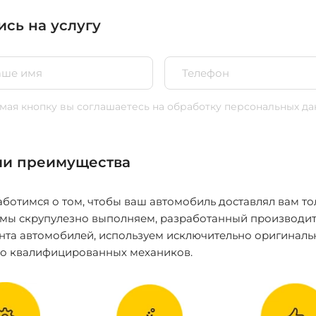
ись на услугу
ая кнопку вы соглашаетесь
на обработку персональных да
и преимущества
ботимся о том, чтобы ваш автомобиль доставлял вам то
 мы скрупулезно выполняем, разработанный производит
нта автомобилей, используем исключительно оригиналь
ко квалифицированных механиков.