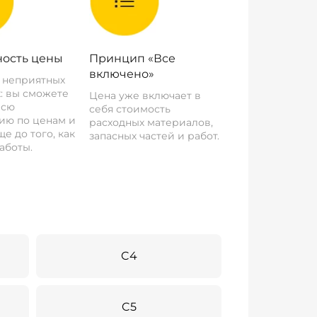
ость цены
Принцип «Все
включено»
о неприятных
: вы сможете
Цена уже включает в
всю
себя стоимость
ию по ценам и
расходных материалов,
е до того, как
запасных частей и работ.
аботы.
C4
C5