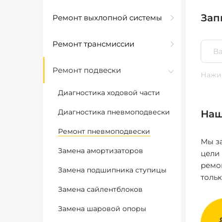
Зап
Ремонт выхлопной системы
Ремонт трансмиссии
Ремонт подвески
Нажим
Диагностика ходовой части
Диагностика пневмоподвески
Наш
Ремонт пневмоподвески
Мы за
Замена амортизаторов
цели
ремо
Замена подшипника ступицы
толь
Замена сайлентблоков
Замена шаровой опоры