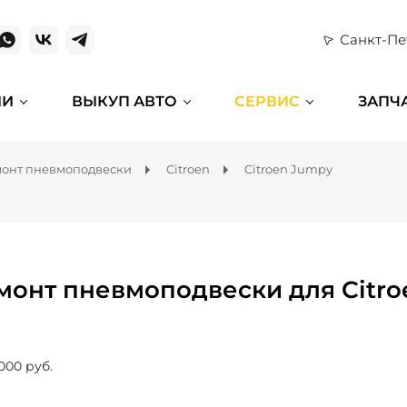
Санкт-Пе
ИИ
ВЫКУП АВТО
СЕРВИС
ЗАПЧ
онт пневмоподвески
Citroen
Citroen Jumpy
монт пневмоподвески для Citro
000 руб.