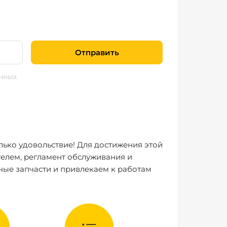
Отправить
нных
лько удовольствие! Для достижения этой
елем, регламент обслуживания и
ные запчасти и привлекаем к работам