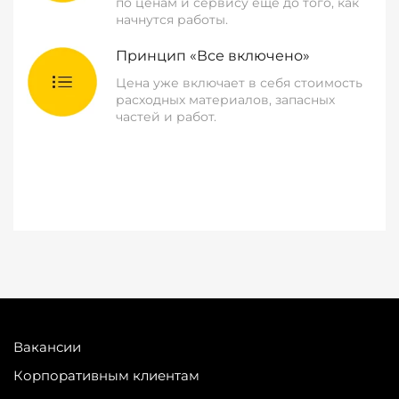
по ценам и сервису еще до того, как
начнутся работы.
Принцип «Все включено»
Цена уже включает в себя стоимость
расходных материалов, запасных
частей и работ.
Вакансии
Корпоративным клиентам