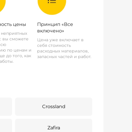
ость цены
Принцип «Все
включено»
о неприятных
: вы сможете
Цена уже включает в
всю
себя стоимость
ию по ценам и
расходных материалов,
е до того, как
запасных частей и работ.
аботы.
Crossland
Zafira