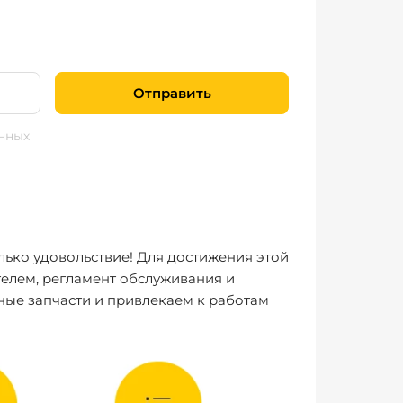
Отправить
нных
лько удовольствие! Для достижения этой
елем, регламент обслуживания и
ные запчасти и привлекаем к работам