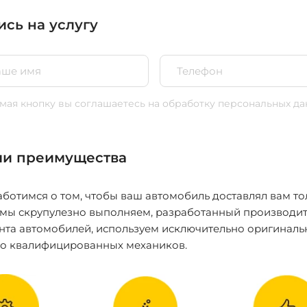
ись на услугу
ая кнопку вы соглашаетесь
на обработку персональных да
и преимущества
ботимся о том, чтобы ваш автомобиль доставлял вам то
 мы скрупулезно выполняем, разработанный производит
нта автомобилей, используем исключительно оригиналь
ко квалифицированных механиков.