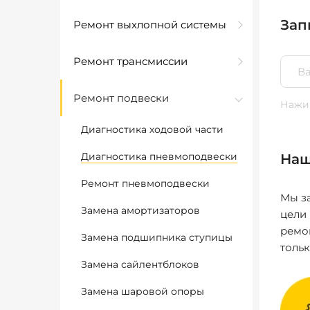
Зап
Ремонт выхлопной системы
Ремонт трансмиссии
Ремонт подвески
Нажим
Диагностика ходовой части
Диагностика пневмоподвески
Наш
Ремонт пневмоподвески
Мы за
Замена амортизаторов
цели
ремо
Замена подшипника ступицы
толь
Замена сайлентблоков
Замена шаровой опоры