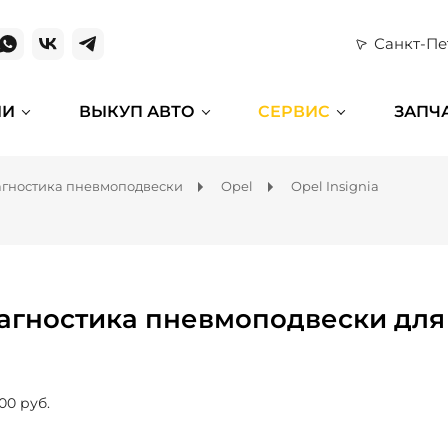
Санкт-Пе
ИИ
ВЫКУП АВТО
СЕРВИС
ЗАПЧ
гностика пневмоподвески
Opel
Opel Insignia
агностика пневмоподвески для O
00 руб.