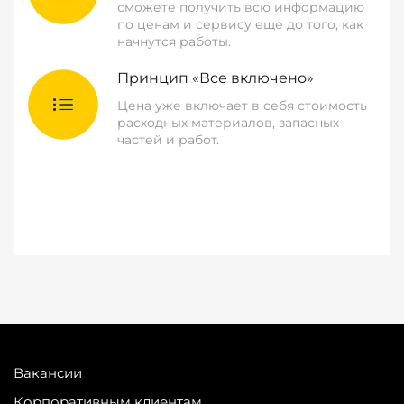
сможете получить всю информацию
по ценам и сервису еще до того, как
начнутся работы.
Принцип «Все включено»
Цена уже включает в себя стоимость
расходных материалов, запасных
частей и работ.
Вакансии
Корпоративным клиентам