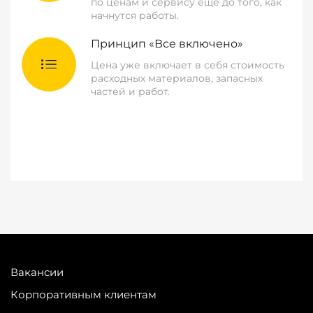
по ценам и сервису еще до того, как
начнутся работы.
Принцип «Все включено»
Цена уже включает в себя стоимость
расходных материалов, запасных
частей и работ.
Вакансии
Корпоративным клиентам